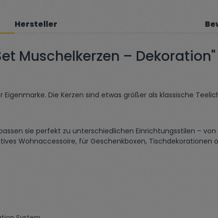
Hersteller
Be
Set Muschelkerzen – Dekoration"
r Eigenmarke. Die Kerzen sind etwas größer als klassische Teel
 passen sie perfekt zu unterschiedlichen Einrichtungsstilen – von
koratives Wohnaccessoire, für Geschenkboxen, Tischdekorationen 
ation System