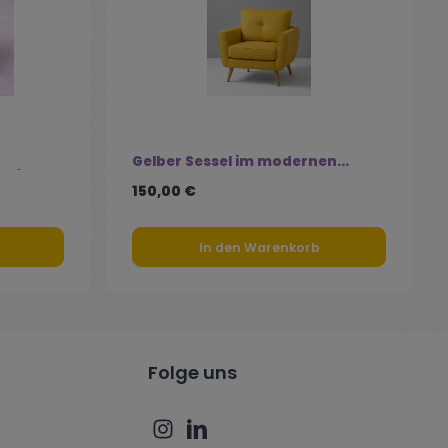
Gelber Sessel im modernen
m (Weiß,
Design
150,00 €
In den Warenkorb
Folge uns