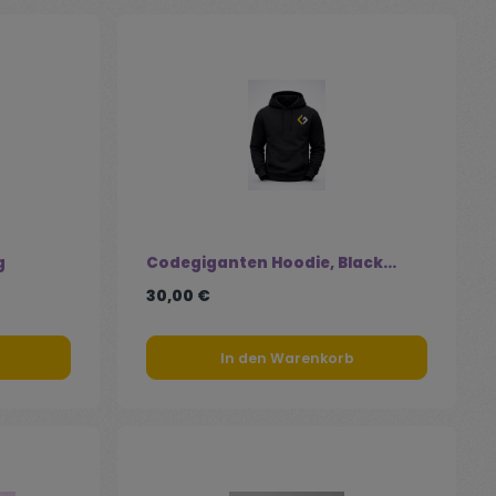
g
Codegiganten Hoodie, Black
Version
30,00 €
In den Warenkorb