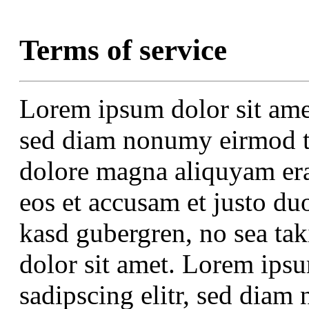
Terms of service
Lorem ipsum dolor sit amet
sed diam nonumy eirmod te
dolore magna aliquyam era
eos et accusam et justo duo
kasd gubergren, no sea ta
dolor sit amet. Lorem ipsu
sadipscing elitr, sed dia